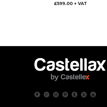
£
599.00
+ VAT