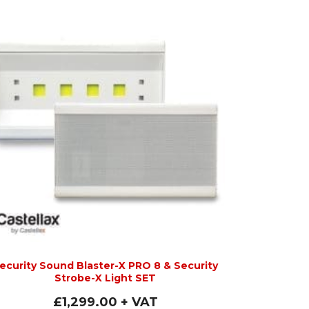
ecurity Sound Blaster-X PRO 8 & Security
Strobe-X Light SET
£
1,299.00
+ VAT