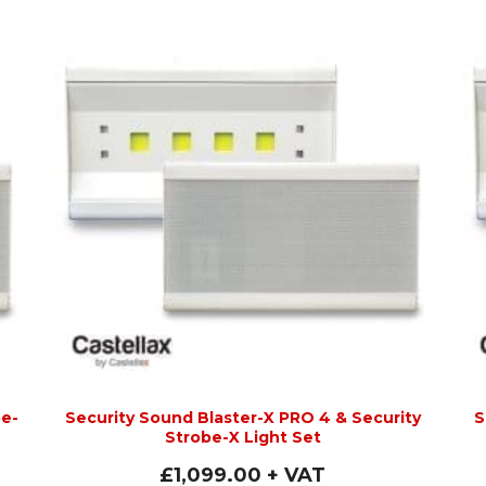
be-
Security Sound Blaster-X PRO 4 & Security
S
Strobe-X Light Set
£
1,099.00
+ VAT