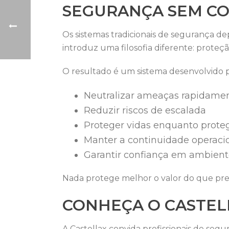
SEGURANÇA SEM C
Os sistemas tradicionais de segurança 
introduz uma filosofia diferente: proteçã
O resultado é um sistema desenvolvido p
Neutralizar ameaças rapidame
Reduzir riscos de escalada
Proteger vidas enquanto proteg
Manter a continuidade operaci
Garantir confiança em ambiente
Nada protege melhor o valor do que pre
CONHEÇA O CASTELL
A Castellax convida profissionais de segu