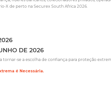
io-X de perto na Securex South Africa 2026.
2026
UNHO DE 2026
a tornar-se a escolha de confiança para proteção extrema
xtrema é Necessária.