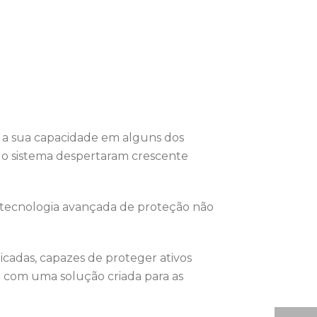
u a sua capacidade em alguns dos
 do sistema despertaram crescente
do tecnologia avançada de proteção não
cadas, capazes de proteger ativos
e com uma solução criada para as