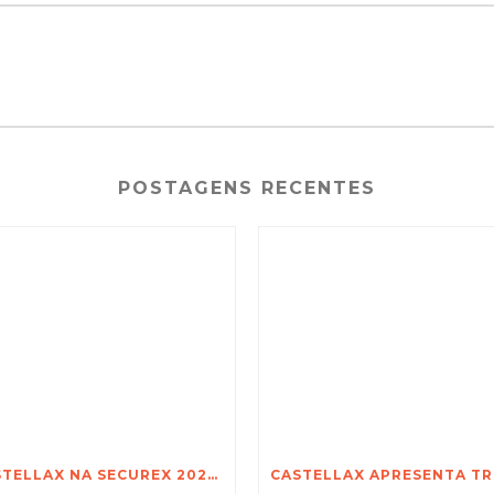
POSTAGENS RECENTES
CASTELLAX NA SECUREX 2026 JOANESBURGO – DESCUBRA O PODER DO TRIO-X