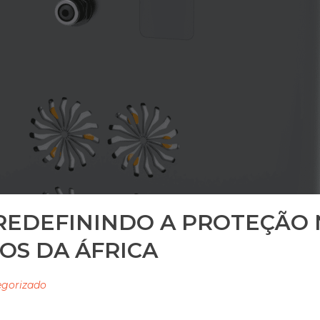
 REDEFININDO A PROTEÇÃO 
SOS DA ÁFRICA
egorizado