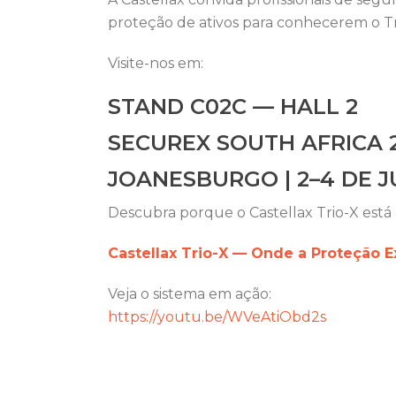
proteção de ativos para conhecerem o Tr
Visite-nos em:
STAND C02C — HALL 2
SECUREX SOUTH AFRICA 
JOANESBURGO | 2–4 DE J
Descubra porque o Castellax Trio-X está 
Castellax Trio-X — Onde a Proteção E
Veja o sistema em ação:
https://youtu.be/WVeAtiObd2s