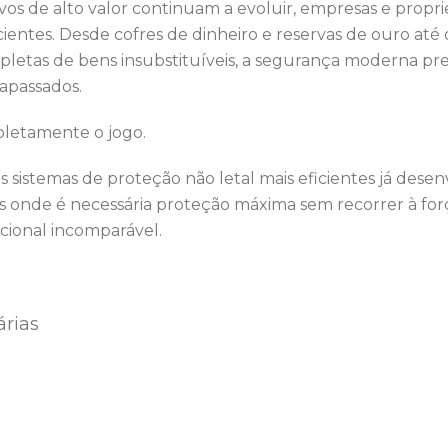
 de alto valor continuam a evoluir, empresas e proprie
ientes. Desde cofres de dinheiro e reservas de ouro até ob
epletas de bens insubstituíveis, a segurança moderna pre
rapassados.
pletamente o jogo.
s sistemas de proteção não letal mais eficientes já desen
s onde é necessária proteção máxima sem recorrer à força
cional incomparável.
árias