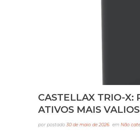
CASTELLAX TRIO-X:
ATIVOS MAIS VALIO
por
postado
30 de maio de 2026
em
Não cat