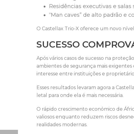
Residências executivas e salas
“Man caves” de alto padrão e co
O Castellax Trio-X oferece um novo nível
SUCESSO COMPROVA
Após vários casos de sucesso na proteção
ambientes de segurança mais exigentes d
interesse entre instituições e proprietário
Esses resultados levaram agora a Castel
letal para onde ela é mais necessária.
O rápido crescimento económico de Áfric
valiosos enquanto reduzem riscos desnec
realidades modernas.