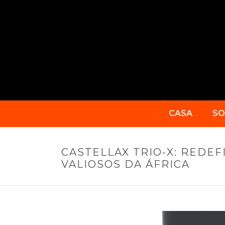
CASA
SO
CASTELLAX TRIO-X: REDEF
VALIOSOS DA ÁFRICA