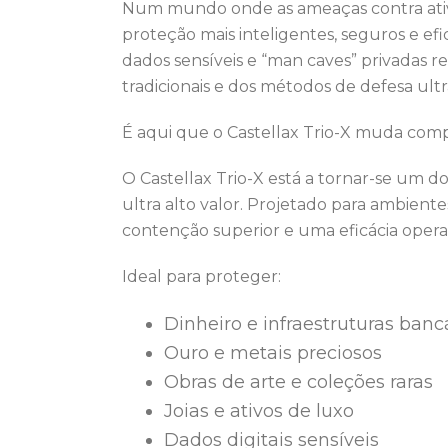
Num mundo onde as ameaças contra ativos
proteção mais inteligentes, seguros e efic
dados sensíveis e “man caves” privadas r
tradicionais e dos métodos de defesa ult
É aqui que o Castellax Trio-X muda com
O Castellax Trio-X está a tornar-se um do
ultra alto valor. Projetado para ambiente
contenção superior e uma eficácia opera
Ideal para proteger:
Dinheiro e infraestruturas banc
Ouro e metais preciosos
Obras de arte e coleções raras
Joias e ativos de luxo
Dados digitais sensíveis