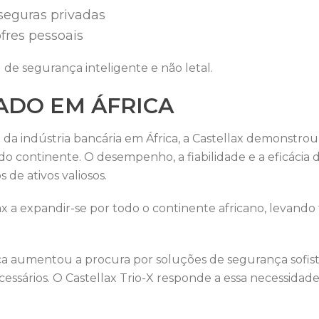
 seguras privadas
fres pessoais
 de segurança inteligente e não letal.
DO EM ÁFRICA
 da indústria bancária em África, a Castellax demonstro
o continente. O desempenho, a fiabilidade e a eficácia
s de ativos valiosos.
lax a expandir-se por todo o continente africano, levan
a aumentou a procura por soluções de segurança sofisti
essários. O Castellax Trio-X responde a essa necessidad