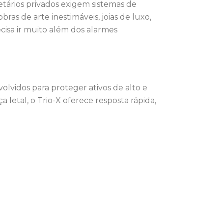
tários privados exigem sistemas de
ras de arte inestimáveis, joias de luxo,
cisa ir muito além dos alarmes
volvidos para proteger ativos de alto e
 letal, o Trio-X oferece resposta rápida,