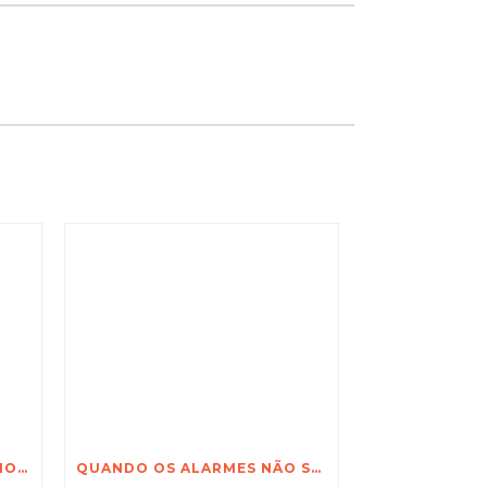
CASTELLAX APRESENTA TRIO-X E SISTEMAS AVANÇADOS DE SEGURANÇA NA FEIRA INTERNACIONAL DE SEGURANÇA DE POZNAŃ
QUANDO OS ALARMES NÃO SÃO SUFICIENTES: POR QUE O CASTELLAX TRIO-X™ MUDA AS REGRAS DA SEGURANÇA