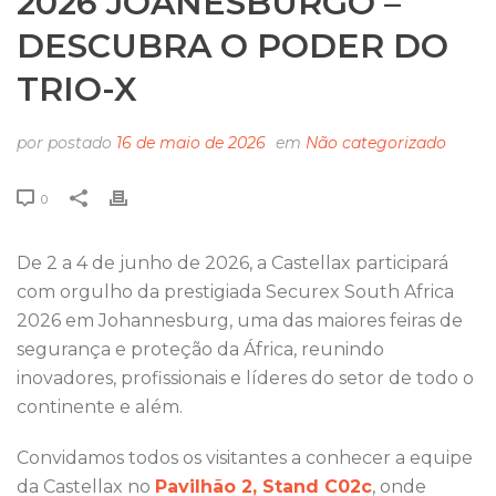
2026 JOANESBURGO –
DESCUBRA O PODER DO
TRIO-X
por
postado
16 de maio de 2026
em
Não categorizado
0
De 2 a 4 de junho de 2026, a Castellax participará
com orgulho da prestigiada Securex South Africa
2026 em Johannesburg, uma das maiores feiras de
segurança e proteção da África, reunindo
inovadores, profissionais e líderes do setor de todo o
continente e além.
Convidamos todos os visitantes a conhecer a equipe
da Castellax no
Pavilhão 2, Stand C02c
, onde