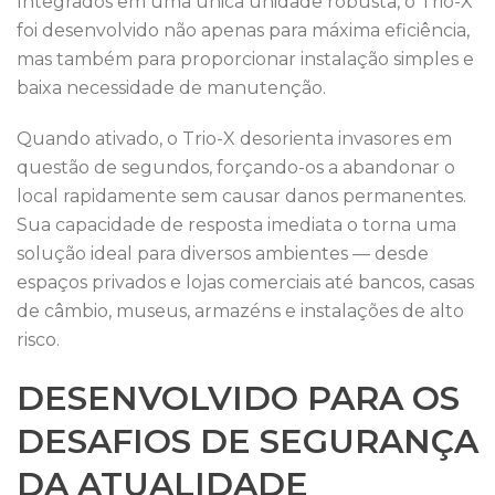
Integrados em uma única unidade robusta, o Trio-X
foi desenvolvido não apenas para máxima eficiência,
mas também para proporcionar instalação simples e
baixa necessidade de manutenção.
Quando ativado, o Trio-X desorienta invasores em
questão de segundos, forçando-os a abandonar o
local rapidamente sem causar danos permanentes.
Sua capacidade de resposta imediata o torna uma
solução ideal para diversos ambientes — desde
espaços privados e lojas comerciais até bancos, casas
de câmbio, museus, armazéns e instalações de alto
risco.
DESENVOLVIDO PARA OS
DESAFIOS DE SEGURANÇA
DA ATUALIDADE