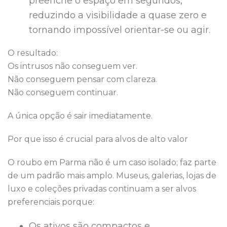
preenche o espaço em segundos,
reduzindo a visibilidade a quase zero e
tornando impossível orientar-se ou agir.
O resultado:
Os intrusos não conseguem ver.
Não conseguem pensar com clareza.
Não conseguem continuar.
A única opção é sair imediatamente.
Por que isso é crucial para alvos de alto valor
O roubo em Parma não é um caso isolado; faz parte
de um padrão mais amplo. Museus, galerias, lojas de
luxo e coleções privadas continuam a ser alvos
preferenciais porque:
Os ativos são compactos e