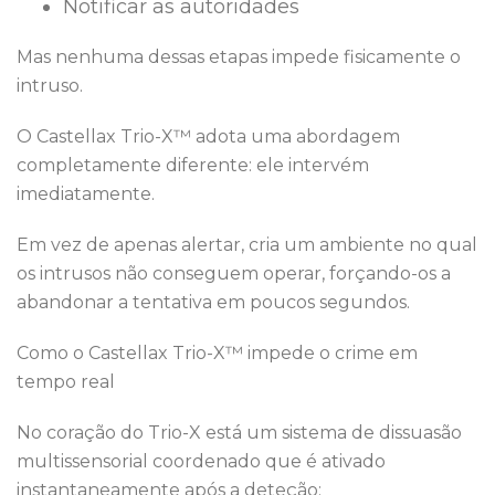
Notificar as autoridades
Mas nenhuma dessas etapas impede fisicamente o
intruso.
O Castellax Trio-X™ adota uma abordagem
completamente diferente: ele intervém
imediatamente.
Em vez de apenas alertar, cria um ambiente no qual
os intrusos não conseguem operar, forçando-os a
abandonar a tentativa em poucos segundos.
Como o Castellax Trio-X™ impede o crime em
tempo real
No coração do Trio-X está um sistema de dissuasão
multissensorial coordenado que é ativado
instantaneamente após a deteção: