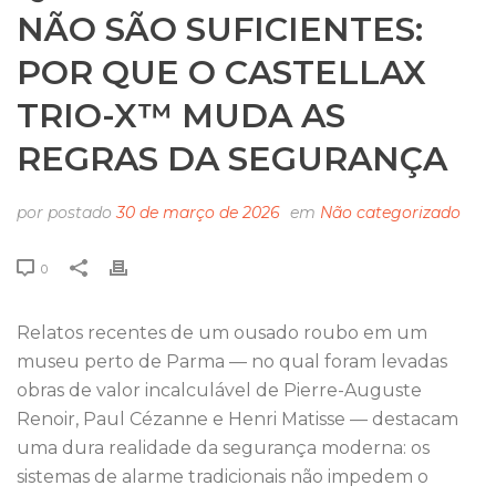
NÃO SÃO SUFICIENTES:
POR QUE O CASTELLAX
TRIO-X™ MUDA AS
REGRAS DA SEGURANÇA
por
postado
30 de março de 2026
em
Não categorizado
0
Relatos recentes de um ousado roubo em um
museu perto de Parma — no qual foram levadas
obras de valor incalculável de Pierre-Auguste
Renoir, Paul Cézanne e Henri Matisse — destacam
uma dura realidade da segurança moderna: os
sistemas de alarme tradicionais não impedem o