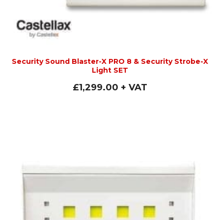
Security Sound Blaster-X PRO 8 & Security Strobe-X
Light SET
£
1,299.00
+ VAT