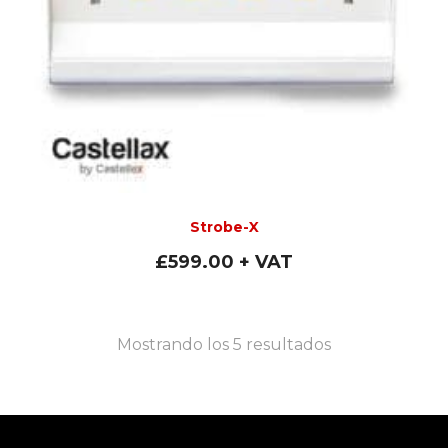
Strobe-X
£
599.00
+ VAT
Mostrando los 5 resultados