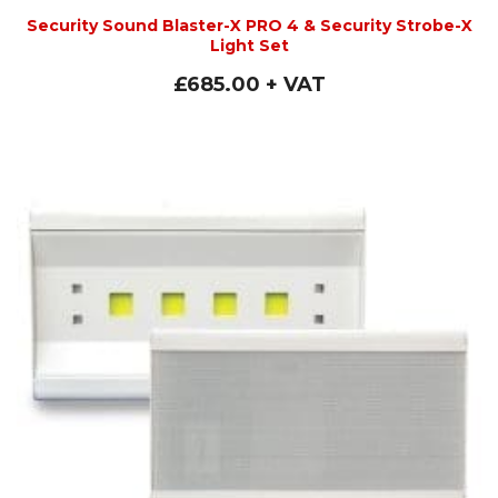
Security Sound Blaster-X PRO 4 & Security Strobe-X
Light Set
£
685.00
+ VAT