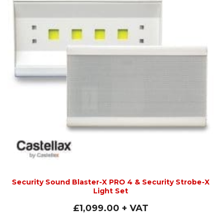
Security Sound Blaster-X PRO 4 & Security Strobe-X
Light Set
£
1,099.00
+ VAT