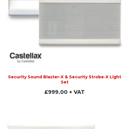
Security Sound Blaster-X & Security Strobe-X Light
Set
£
999.00
+ VAT