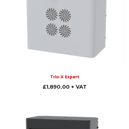
Trio-X Expert
£
1,890.00
+ VAT