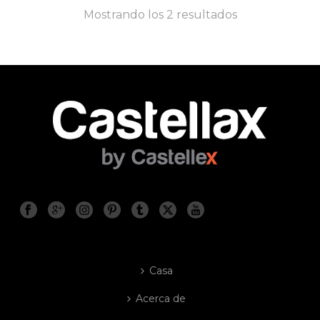
Mostrando los 2 resultados
Casa
Acerca de