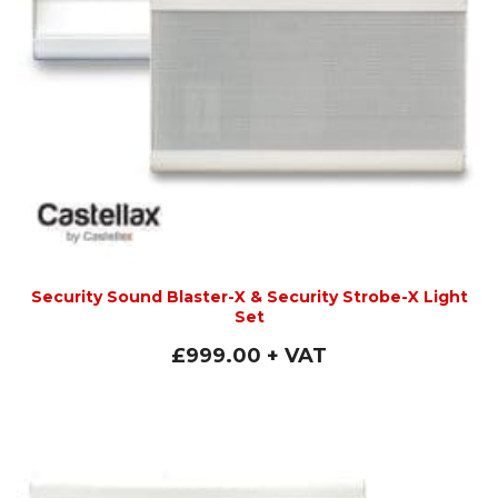
Security Sound Blaster-X & Security Strobe-X Light
Set
£
999.00
+ VAT