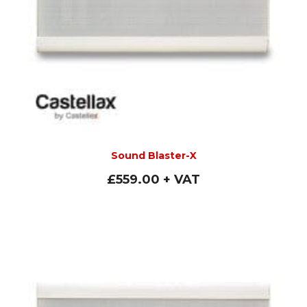
Sound Blaster-X
£
559.00
+ VAT