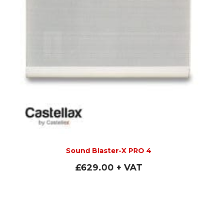
Sound Blaster-X PRO 4
£
629.00
+ VAT