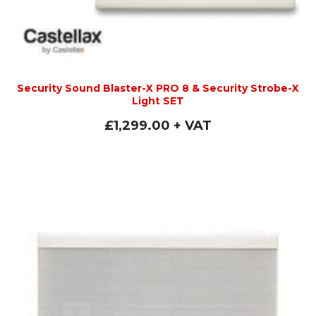
Security Sound Blaster-X PRO 8 & Security Strobe-X
Light SET
£
1,299.00
+ VAT