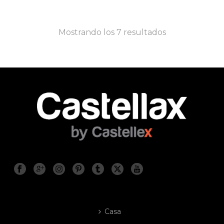
Mostrando los 7 resultados
Casa