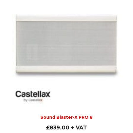
Sound Blaster-X PRO 8
£
839.00
+ VAT