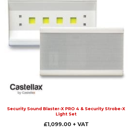
Security Sound Blaster-X PRO 4 & Security Strobe-X
Light Set
£
1,099.00
+ VAT