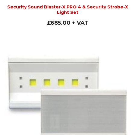
Security Sound Blaster-X PRO 4 & Security Strobe-X
Light Set
£
685.00
+ VAT