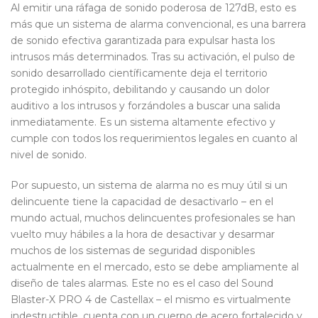
Al emitir una ráfaga de sonido poderosa de 127dB, esto es
más que un sistema de alarma convencional, es una barrera
de sonido efectiva garantizada para expulsar hasta los
intrusos más determinados. Tras su activación, el pulso de
sonido desarrollado científicamente deja el territorio
protegido inhóspito, debilitando y causando un dolor
auditivo a los intrusos y forzándoles a buscar una salida
inmediatamente. Es un sistema altamente efectivo y
cumple con todos los requerimientos legales en cuanto al
nivel de sonido.
Por supuesto, un sistema de alarma no es muy útil si un
delincuente tiene la capacidad de desactivarlo – en el
mundo actual, muchos delincuentes profesionales se han
vuelto muy hábiles a la hora de desactivar y desarmar
muchos de los sistemas de seguridad disponibles
actualmente en el mercado, esto se debe ampliamente al
diseño de tales alarmas. Este no es el caso del Sound
Blaster-X PRO 4 de Castellax – el mismo es virtualmente
indestructible, cuenta con un cuerpo de acero fortalecido y