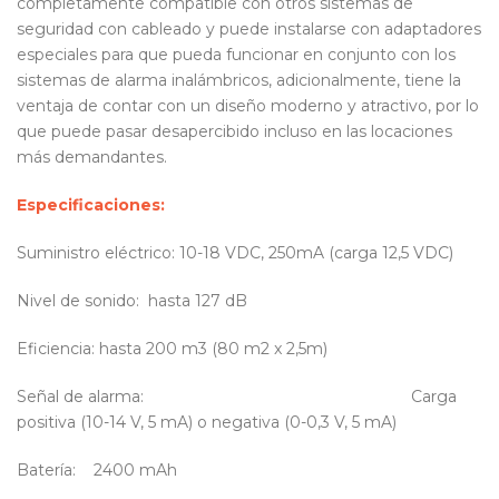
completamente compatible con otros sistemas de
seguridad con cableado y puede instalarse con adaptadores
especiales para que pueda funcionar en conjunto con los
sistemas de alarma inalámbricos, adicionalmente, tiene la
ventaja de contar con un diseño moderno y atractivo, por lo
que puede pasar desapercibido incluso en las locaciones
más demandantes.
Especificaciones
:
Suministro eléctrico: 10-18 VDC, 250mA (carga 12,5 VDC)
Nivel de sonido: hasta 127 dB
Eficiencia: hasta 200 m3 (80 m2 x 2,5m)
Señal de alarma: Carga
positiva (10-14 V, 5 mA) o negativa (0-0,3 V, 5 mA)
Batería: 2400 mAh