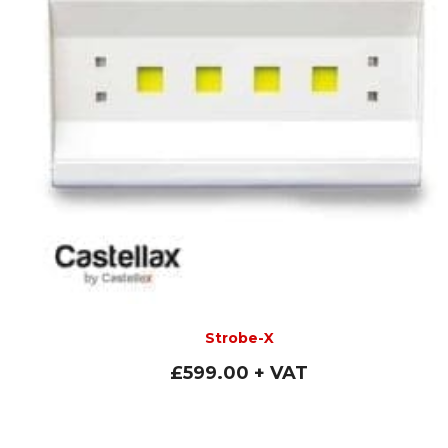
Strobe-X
£
599.00
+ VAT