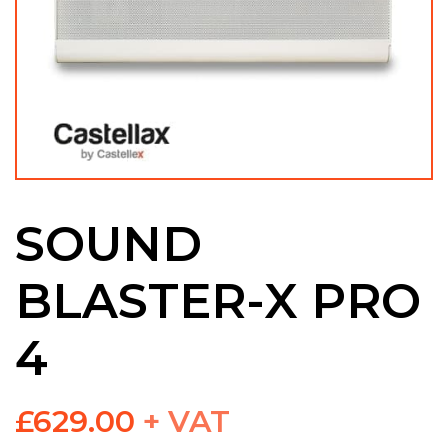
SOUND
BLASTER-X PRO
4
£
629.00
+ VAT