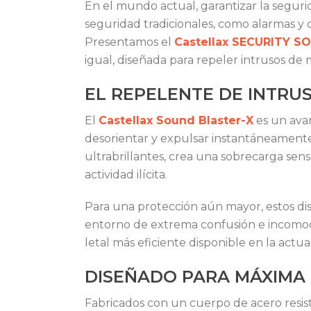
En el mundo actual, garantizar la seguri
seguridad tradicionales, como alarmas y c
Presentamos el
Castellax SECURITY S
igual, diseñada para repeler intrusos de
EL REPELENTE DE INTRU
El
Castellax Sound Blaster-X
es un avan
desorientar y expulsar instantáneamente
ultrabrillantes, crea una sobrecarga se
actividad ilícita.
Para una protección aún mayor, estos di
entorno de extrema confusión e incomodid
letal más eficiente disponible en la actua
DISEÑADO PARA MÁXIMA 
Fabricados con un cuerpo de acero resis