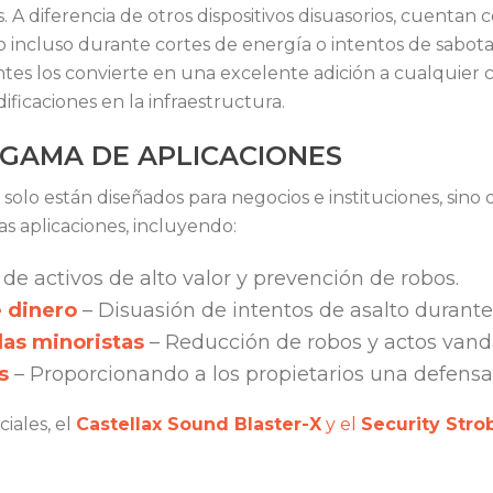
. A diferencia de otros dispositivos disuasorios, cuentan 
ncluso durante cortes de energía o intentos de sabotaj
ntes los convierte en una excelente adición a cualquier
ficaciones en la infraestructura.
 GAMA DE APLICACIONES
o solo están diseñados para negocios e instituciones, si
as aplicaciones, incluyendo:
de activos de alto valor y prevención de robos.
 dinero
– Disuasión de intentos de asalto durante 
das minoristas
– Reducción de robos y actos vandá
s
– Proporcionando a los propietarios una defensa n
iales, el
Castellax Sound Blaster-X
y el
Security Stro