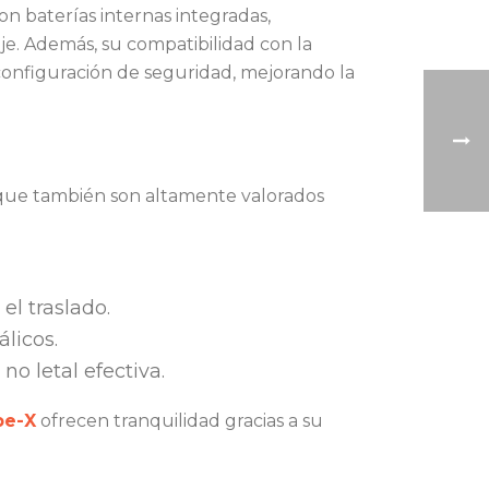
con baterías internas integradas,
e. Además, su compatibilidad con la
 configuración de seguridad, mejorando la
no que también son altamente valorados
el traslado.
licos.
o letal efectiva.
be-X
ofrecen tranquilidad gracias a su