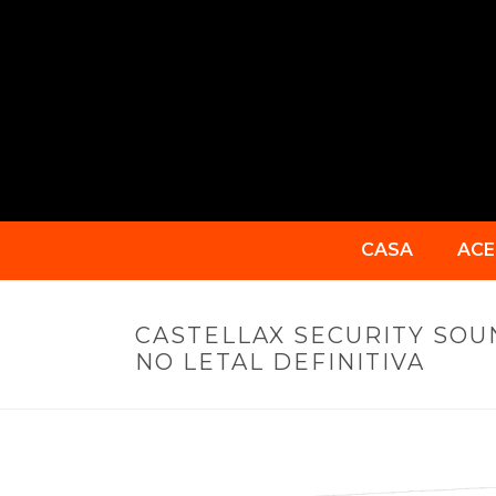
CASA
ACE
CASTELLAX SECURITY SOUN
NO LETAL DEFINITIVA