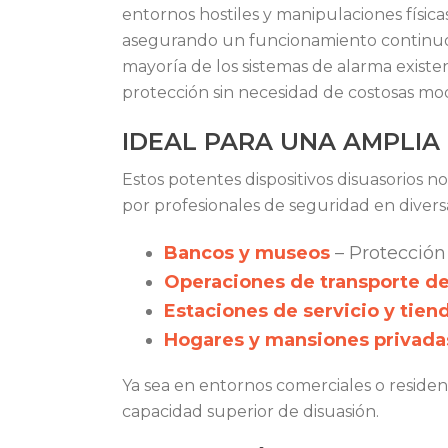
entornos hostiles y manipulaciones físicas
asegurando un funcionamiento continuo i
mayoría de los sistemas de alarma existe
protección sin necesidad de costosas modi
IDEAL PARA UNA AMPLIA
Estos potentes dispositivos disuasorios n
por profesionales de seguridad en divers
Bancos y museos
– Protección 
Operaciones de transporte de
Estaciones de servicio y tien
Hogares y mansiones privada
Ya sea en entornos comerciales o residenc
capacidad superior de disuasión.