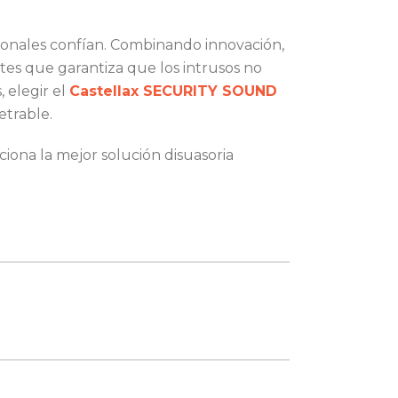
sionales confían. Combinando innovación,
entes que garantiza que los intrusos no
 elegir el
Castellax SECURITY SOUND
etrable.
iona la mejor solución disuasoria