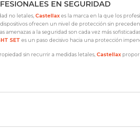
OFESIONALES EN SEGURIDAD
ad no letales,
Castellax
es la marca en la que los profe
os dispositivos ofrecen un nivel de protección sin preced
 amenazas a la seguridad son cada vez más sofisticadas,
GHT SET
es un paso decisivo hacia una protección impen
piedad sin recurrir a medidas letales,
Castellax
proporc