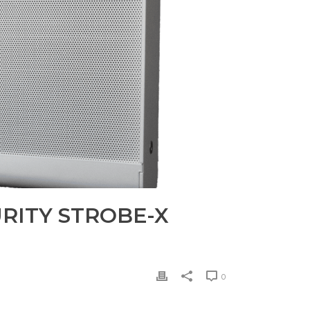
RITY STROBE-X
0