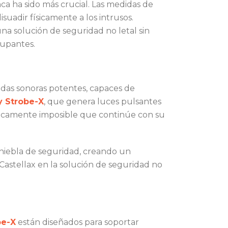
ca ha sido más crucial. Las medidas de
suadir físicamente a los intrusos.
una solución de seguridad no letal sin
cupantes.
ndas sonoras potentes, capaces de
y Strobe-X
, que genera luces pulsantes
cticamente imposible que continúe con su
 niebla de seguridad, creando un
Castellax en la solución de seguridad no
be-X
están diseñados para soportar