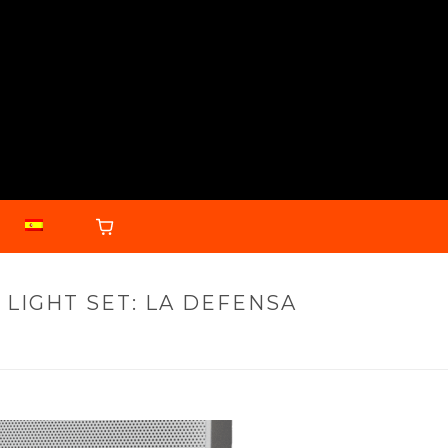
 LIGHT SET: LA DEFENSA