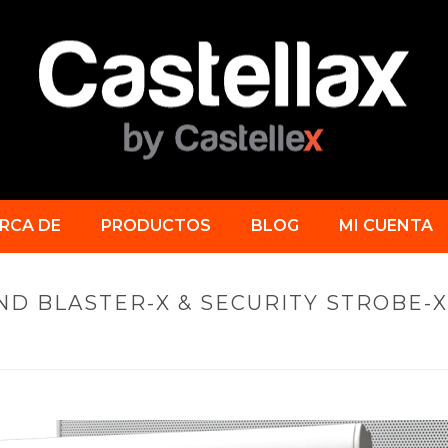
RCA DE
PRODUCTOS
BLOG
MI CUENTA
D BLASTER-X & SECURITY STROBE-X