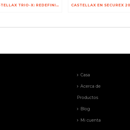
CASTELLAX TRIO-X: REDEFINIENDO LA PROTECCIÓN NO LETAL PARA LOS ACTIVOS MÁS VALIOSOS DE ÁFRICA
Casa
Acerca de
Productos
Blog
Mi cuenta