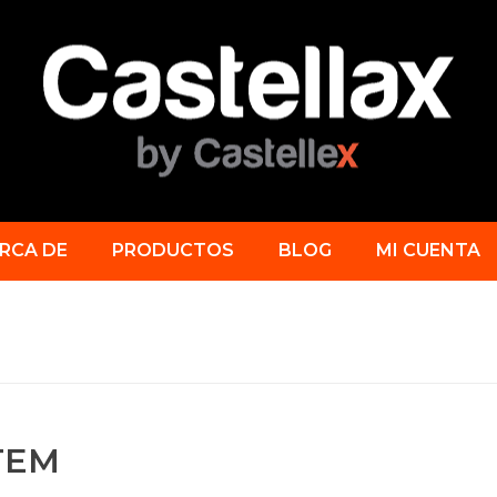
RCA DE
PRODUCTOS
BLOG
MI CUENTA
TEM